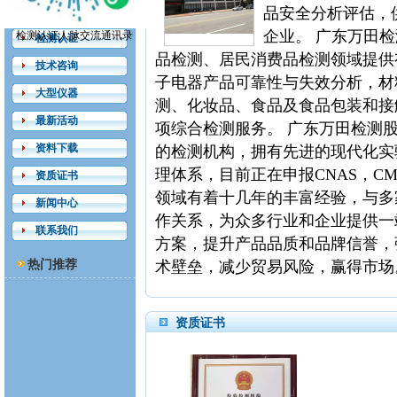
服务介绍
品安全分析评估，
企业。 广东万田
检测认证人脉交流通讯录
检测认证
品检测、居民消费品检测领域提供
技术咨询
子电器产品可靠性与失效分析，材
大型仪器
测、化妆品、食品及食品包装和接
最新活动
项综合检测服务。 广东万田检测
资料下载
的检测机构，拥有先进的现代化实验室
理体系，目前正在申报CNAS，C
资质证书
领域有着十几年的丰富经验，与多
新闻中心
作关系，为众多行业和企业提供一
联系我们
方案，提升产品品质和品牌信誉，
热门推荐
术壁垒，减少贸易风险，赢得市场
资质证书